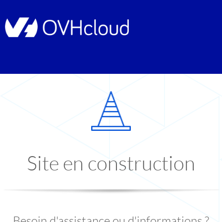
Site en construction
Besoin d'assistance ou d'informations ?